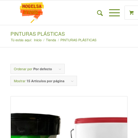
PINTURAS PLÁSTICAS
Tú estás aquí:
Inicio
/
Tienda
/
PINTURAS PLÁSTICAS
Ordenar por
Por defecto
Mostrar
15 Artículos por página