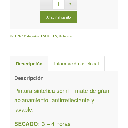
Añadir al carrito
SKU:
N/D
Categorías:
ESMALTES
,
Sintéticos
Descripción
Información adicional
Descripción
Pintura sintética semi – mate de gran
aplanamiento, antirreflectante y
lavable.
SECADO:
3 – 4 horas