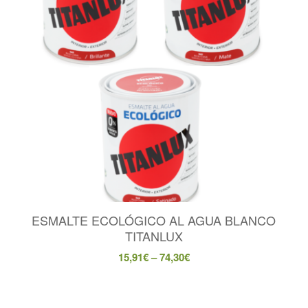
ESMALTE ECOLÓGICO AL AGUA BLANCO
TITANLUX
15,91
€
–
74,30
€