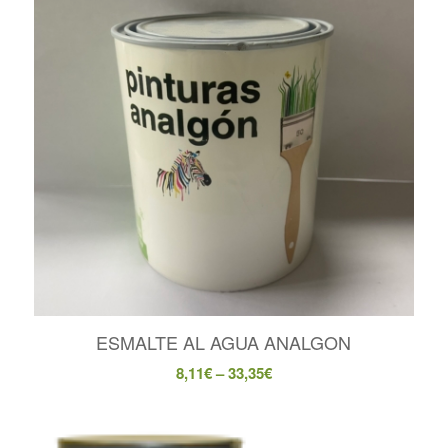
ESMALTE AL AGUA ANALGON
8,11
€
–
33,35
€