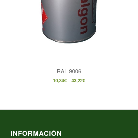
RAL 9006
10,34
€
–
43,22
€
INFORMACIÓN