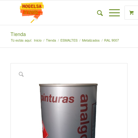
Tienda
Tú estás aquí:
Inicio
/
Tienda
/
ESMALTES
/
Metalizados
/
RAL 9007