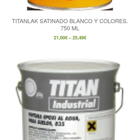
TITANLAK SATINADO BLANCO Y COLORES.
750 ML
21,00
€
–
25,48
€