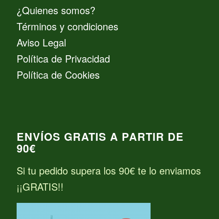
¿Quienes somos?
Términos y condiciones
Aviso Legal
Política de Privacidad
Política de Cookies
ENVÍOS GRATIS A PARTIR DE
90€
Si tu pedido supera los 90€ te lo enviamos
¡¡GRATIS!!