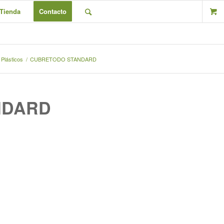
Tienda
Contacto
 Plásticos
/
CUBRETODO STANDARD
NDARD