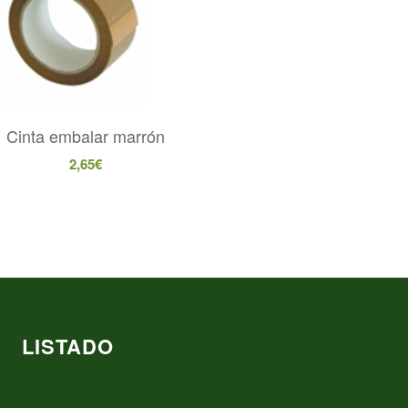
Cinta embalar marrón
2,65
€
LISTADO